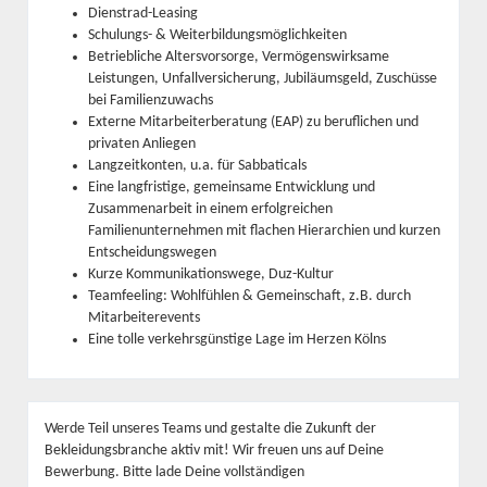
Dienstrad-Leasing
Schulungs- & Weiterbildungsmöglichkeiten
Betriebliche Altersvorsorge, Vermögenswirksame
Leistungen, Unfallversicherung, Jubiläumsgeld, Zuschüsse
bei Familienzuwachs
Externe Mitarbeiterberatung (EAP) zu beruflichen und
privaten Anliegen
Langzeitkonten, u.a. für Sabbaticals
Eine langfristige, gemeinsame Entwicklung und
Zusammenarbeit in einem erfolgreichen
Familienunternehmen mit flachen Hierarchien und kurzen
Entscheidungswegen
Kurze Kommunikationswege, Duz-Kultur
Teamfeeling: Wohlfühlen & Gemeinschaft, z.B. durch
Mitarbeiterevents
Eine tolle verkehrsgünstige Lage im Herzen Kölns
Werde Teil unseres Teams und gestalte die Zukunft der
Bekleidungsbranche aktiv mit! Wir freuen uns auf Deine
Bewerbung. Bitte lade Deine vollständigen