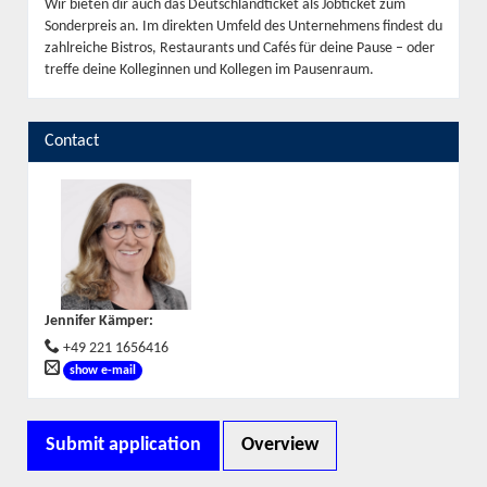
Wir bieten dir auch das Deutschlandticket als Jobticket zum
Sonderpreis an. Im direkten Umfeld des Unternehmens findest du
zahlreiche Bistros, Restaurants und Cafés für deine Pause – oder
treffe deine Kolleginnen und Kollegen im Pausenraum.
Contact
Jennifer Kämper
:
+49 221 1656416
show e-mail
Submit application
Overview