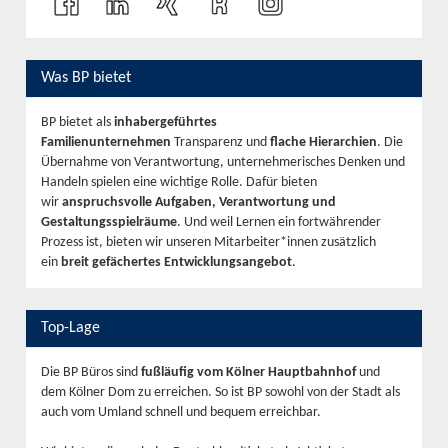
Was BP bietet
BP bietet als
inhabergeführtes
Familienunternehmen
Transparenz und
flache Hierarchien
. Die
Übernahme von Verantwortung, unternehmerisches Denken und
Handeln spielen eine wichtige Rolle. Dafür bieten
wir
anspruchsvolle Aufgaben, Verantwortung und
Gestaltungsspielräume
. Und weil Lernen ein fortwährender
Prozess ist, bieten wir unseren Mitarbeiter*innen zusätzlich
ein
breit gefächertes Entwicklungsangebot
.
Top-Lage
Die BP Büros sind
fußläufig vom Kölner Hauptbahnhof
und
dem Kölner Dom zu erreichen. So ist BP sowohl von der Stadt als
auch vom Umland schnell und bequem erreichbar.