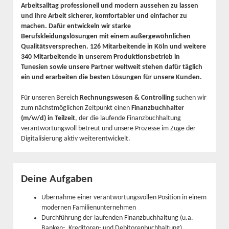
Arbeitsalltag professionell und modern aussehen zu lassen
und ihre Arbeit sicherer, komfortabler und einfacher zu
machen. Dafür entwickeln wir starke
Berufskleidungslösungen mit einem außergewöhnlichen
Qualitätsversprechen. 126 Mitarbeitende in Köln und weitere
340 Mitarbeitende in unserem Produktionsbetrieb in
Tunesien sowie unsere Partner weltweit stehen dafür täglich
ein und erarbeiten die besten Lösungen für unsere Kunden.
Für unseren Bereich
Rechnungswesen & Controlling
suchen wir
zum nächstmöglichen Zeitpunkt einen
Finanzbuchhalter
(m/w/d) in Teilzeit
, der die laufende Finanzbuchhaltung
verantwortungsvoll betreut und unsere Prozesse im Zuge der
Digitalisierung aktiv weiterentwickelt.
Deine Aufgaben
Übernahme einer verantwortungsvollen Position in einem
modernen Familienunternehmen
Durchführung der laufenden Finanzbuchhaltung (u.a.
Banken-, Kreditoren- und Debitorenbuchhaltung)