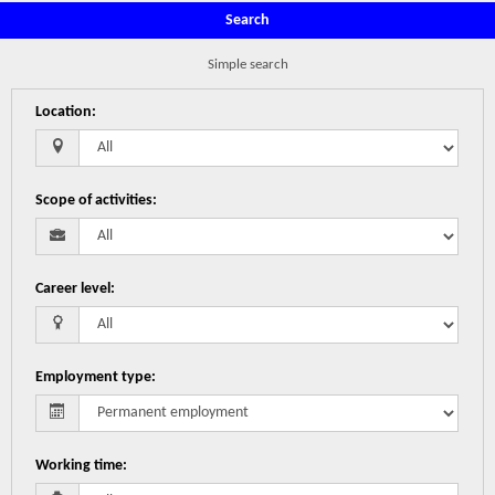
Search
Simple search
Location
:
Scope of activities
:
Career level
:
Employment type
:
Working time
: