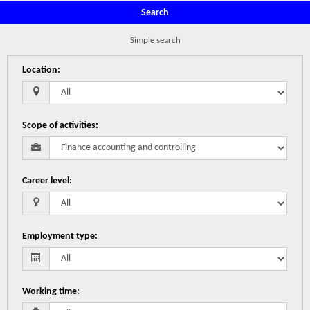
Search
Simple search
Location
:
Scope of activities
:
Career level
:
Employment type
:
Working time
: