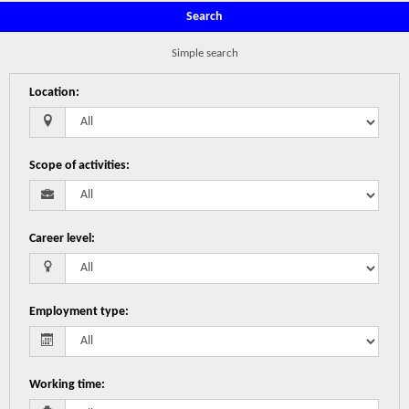
Search
Simple search
Location
:
Scope of activities
:
Career level
:
Employment type
:
Working time
: