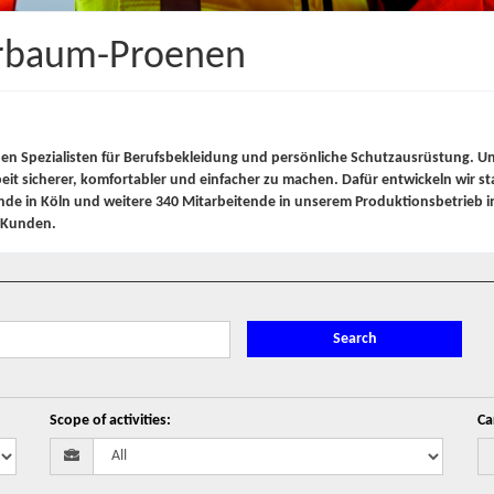
erbaum-Proenen
den Spezialisten für Berufsbekleidung und persönliche Schutzausrüstung. Unse
eit sicherer, komfortabler und einfacher zu machen. Dafür entwickeln wir s
de in Köln und weitere 340 Mitarbeitende in unserem Produktionsbetrieb in
e Kunden.
Search
Scope of activities
:
Ca