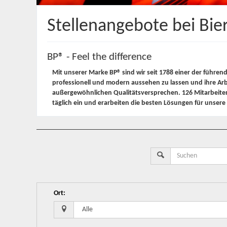
Stellenangebote bei Bi
BP® - Feel the difference
Mit unserer Marke BP® sind wir seit 1788 einer der führen
professionell und modern aussehen zu lassen und ihre Arb
außergewöhnlichen Qualitätsversprechen. 126 Mitarbeiten
täglich ein und erarbeiten die besten Lösungen für unser
Ort
: