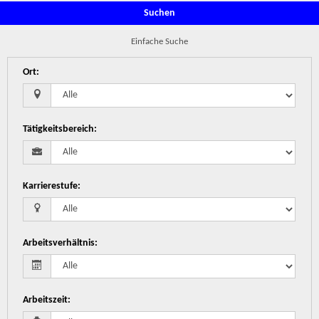
Suchen
Einfache Suche
Ort
:
Tätigkeitsbereich
:
Karrierestufe
:
Arbeitsverhältnis
:
Arbeitszeit
: